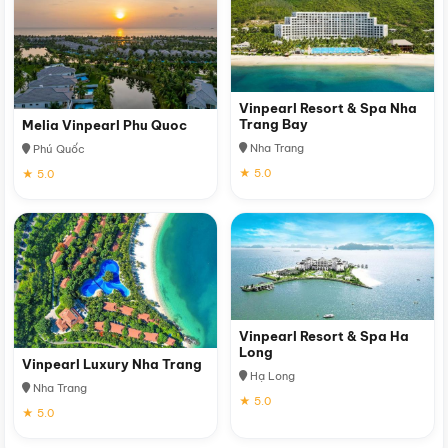
Vinpearl Resort & Spa Nha
Trang Bay
Melia Vinpearl Phu Quoc
Nha Trang
Phú Quốc
★ 5.0
★ 5.0
Vinpearl Resort & Spa Ha
Long
Vinpearl Luxury Nha Trang
Hạ Long
Nha Trang
★ 5.0
★ 5.0