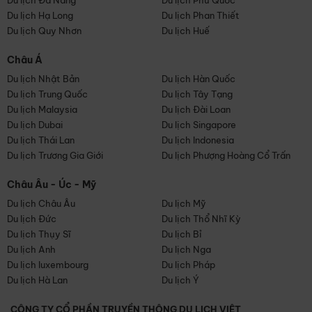
Du lịch Đà Nẵng
Du lịch Phú Quốc
Du lịch Hạ Long
Du lịch Phan Thiết
Du lịch Quy Nhơn
Du lịch Huế
Châu Á
Du lịch Nhật Bản
Du lịch Hàn Quốc
Du lịch Trung Quốc
Du lịch Tây Tạng
Du lịch Malaysia
Du lịch Đài Loan
Du lịch Dubai
Du lịch Singapore
Du lịch Thái Lan
Du lịch Indonesia
Du lịch Trương Gia Giới
Du lịch Phượng Hoàng Cổ Trấn
Châu Âu - Úc - Mỹ
Du lịch Châu Âu
Du lịch Mỹ
Du lịch Đức
Du lịch Thổ Nhĩ Kỳ
Du lịch Thụy Sĩ
Du lịch Bỉ
Du lịch Anh
Du lịch Nga
Du lịch luxembourg
Du lịch Pháp
Du lịch Hà Lan
Du lịch Ý
CÔNG TY CỔ PHẦN TRUYỀN THÔNG DU LỊCH VIỆT