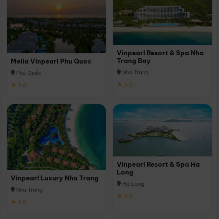
Vinpearl Resort & Spa Nha
Trang Bay
Melia Vinpearl Phu Quoc
Nha Trang
Phú Quốc
★ 5.0
★ 5.0
Vinpearl Resort & Spa Ha
Long
Vinpearl Luxury Nha Trang
Hạ Long
Nha Trang
★ 5.0
★ 5.0