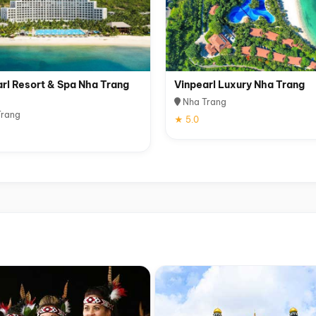
rl Resort & Spa Nha Trang
Vinpearl Luxury Nha Trang
Nha Trang
rang
★ 5.0