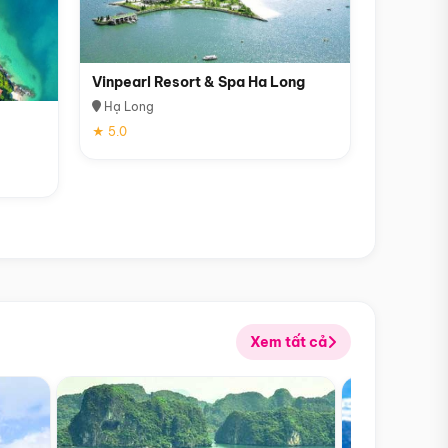
Vinpearl Resort & Spa Ha Long
Hạ Long
★ 5.0
Xem tất cả