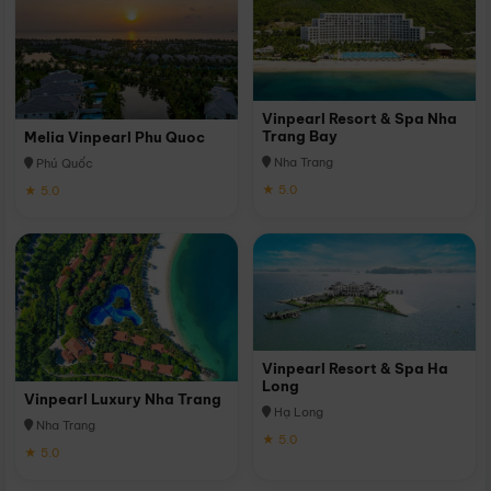
Vinpearl Resort & Spa Nha
Trang Bay
Melia Vinpearl Phu Quoc
Nha Trang
Phú Quốc
★ 5.0
★ 5.0
Vinpearl Resort & Spa Ha
Long
Vinpearl Luxury Nha Trang
Hạ Long
Nha Trang
★ 5.0
★ 5.0