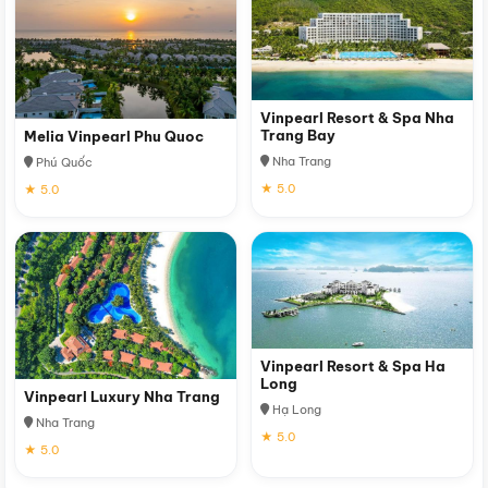
Vinpearl Resort & Spa Nha
Trang Bay
Melia Vinpearl Phu Quoc
Nha Trang
Phú Quốc
★ 5.0
★ 5.0
Vinpearl Resort & Spa Ha
Long
Vinpearl Luxury Nha Trang
Hạ Long
Nha Trang
★ 5.0
★ 5.0