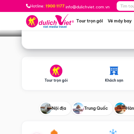
Bạn muốn đi đâu?
*
Hotline:
1900 1177
info@dulichviet.com.vn
Tour trọn gói
Vé máy bay
Tour trọn gói
Khách sạn
Nội địa
Trung Quốc
Hàn