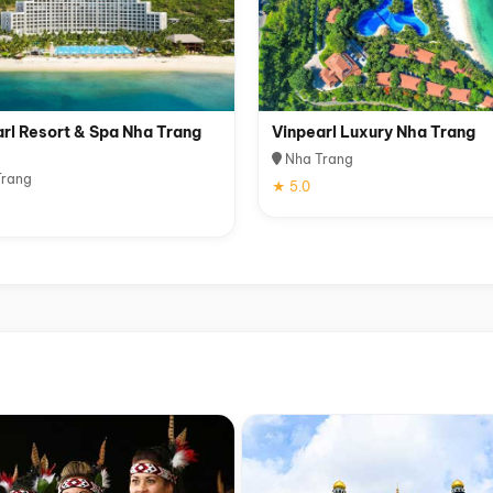
rl Resort & Spa Nha Trang
Vinpearl Luxury Nha Trang
Nha Trang
rang
★ 5.0