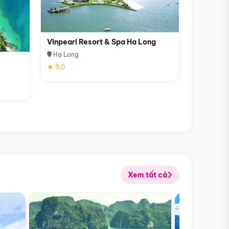
Vinpearl Resort & Spa Ha Long
Hạ Long
★ 5.0
Xem tất cả