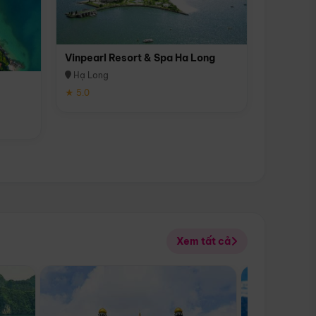
Vinpearl Resort & Spa Ha Long
Hạ Long
★ 5.0
Xem tất cả