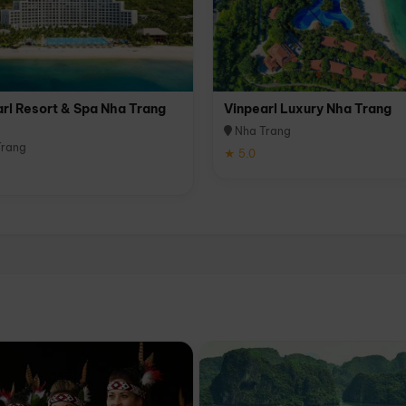
rl Resort & Spa Nha Trang
Vinpearl Luxury Nha Trang
Nha Trang
rang
★ 5.0