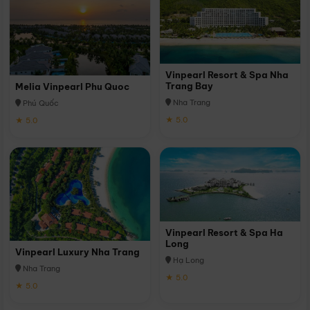
Vinpearl Resort & Spa Nha
Trang Bay
Melia Vinpearl Phu Quoc
Nha Trang
Phú Quốc
★ 5.0
★ 5.0
Vinpearl Resort & Spa Ha
Long
Vinpearl Luxury Nha Trang
Hạ Long
Nha Trang
★ 5.0
★ 5.0