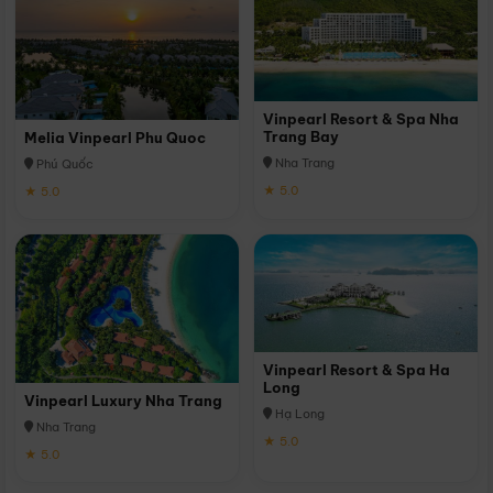
Vinpearl Resort & Spa Nha
Trang Bay
Melia Vinpearl Phu Quoc
Nha Trang
Phú Quốc
★ 5.0
★ 5.0
Vinpearl Resort & Spa Ha
Long
Vinpearl Luxury Nha Trang
Hạ Long
Nha Trang
★ 5.0
★ 5.0