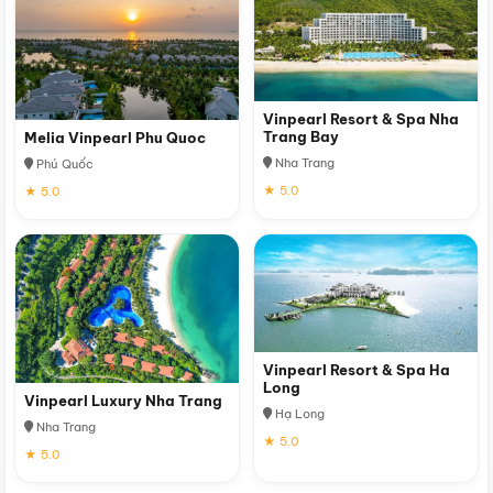
Vinpearl Resort & Spa Nha
Trang Bay
Melia Vinpearl Phu Quoc
Nha Trang
Phú Quốc
★ 5.0
★ 5.0
Vinpearl Resort & Spa Ha
Long
Vinpearl Luxury Nha Trang
Hạ Long
Nha Trang
★ 5.0
★ 5.0