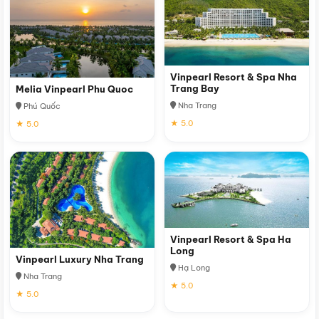
Vinpearl Resort & Spa Nha
Trang Bay
Melia Vinpearl Phu Quoc
Nha Trang
Phú Quốc
★ 5.0
★ 5.0
Vinpearl Resort & Spa Ha
Long
Vinpearl Luxury Nha Trang
Hạ Long
Nha Trang
★ 5.0
★ 5.0