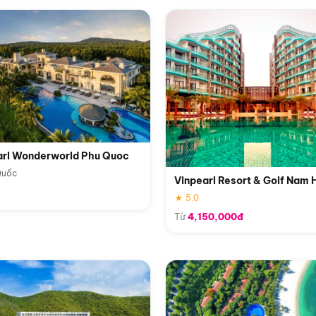
arl Wonderworld Phu Quoc
Quốc
Vinpearl Resort & Golf Nam 
★ 5.0
Từ
4,150,000đ