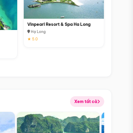
Vinpearl Resort & Spa Ha Long
Hạ Long
★ 5.0
Xem tất cả