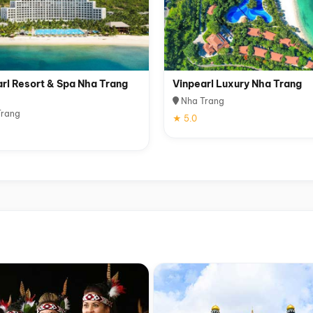
rl Resort & Spa Nha Trang
Vinpearl Luxury Nha Trang
Nha Trang
rang
★ 5.0