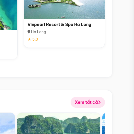
Vinpearl Resort & Spa Ha Long
Hạ Long
★ 5.0
Xem tất cả