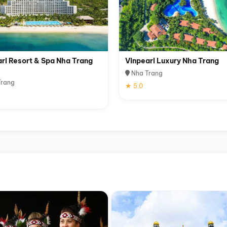
rl Resort & Spa Nha Trang
Vinpearl Luxury Nha Trang
Nha Trang
rang
★ 5.0