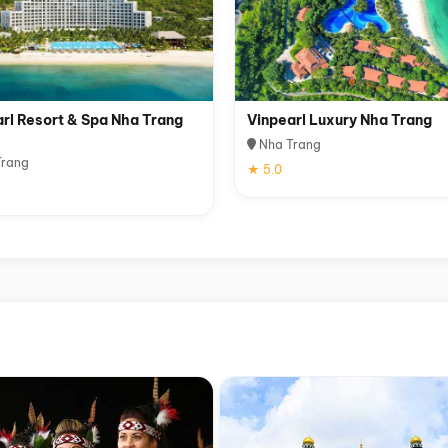
rl Resort & Spa Nha Trang
Vinpearl Luxury Nha Trang
Nha Trang
rang
★ 5.0