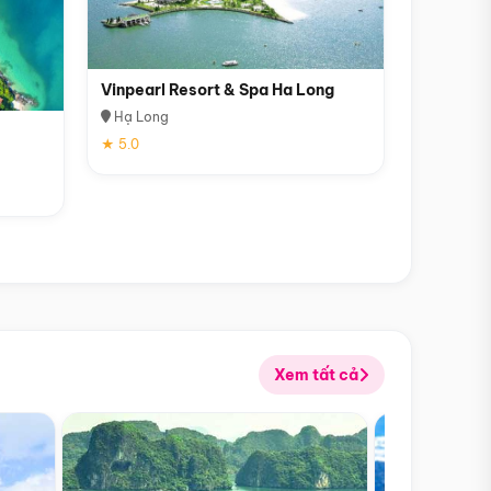
Vinpearl Resort & Spa Ha Long
Hạ Long
★ 5.0
Xem tất cả