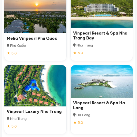
Vinpearl Resort & Spa Nha
Trang Bay
Melia Vinpearl Phu Quoc
Nha Trang
Phú Quốc
★ 5.0
★ 5.0
Vinpearl Resort & Spa Ha
Long
Vinpearl Luxury Nha Trang
Hạ Long
Nha Trang
★ 5.0
★ 5.0