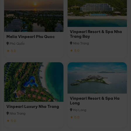
Vinpearl Resort & Spa Nha
Trang Bay
Melia Vinpearl Phu Quoc
Nha Trang
Phú Quốc
★ 5.0
★ 5.0
Vinpearl Resort & Spa Ha
Long
Vinpearl Luxury Nha Trang
Hạ Long
Nha Trang
★ 5.0
★ 5.0