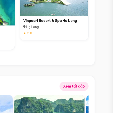
Vinpearl Resort & Spa Ha Long
Hạ Long
★ 5.0
Xem tất cả