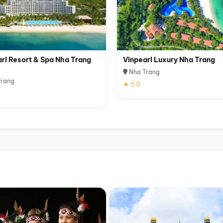
rl Resort & Spa Nha Trang
Vinpearl Luxury Nha Trang
Nha Trang
rang
★ 5.0