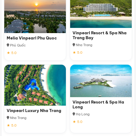
Vinpearl Resort & Spa Nha
Trang Bay
Melia Vinpearl Phu Quoc
Nha Trang
Phú Quốc
★ 5.0
★ 5.0
Vinpearl Resort & Spa Ha
Long
Vinpearl Luxury Nha Trang
Hạ Long
Nha Trang
★ 5.0
★ 5.0