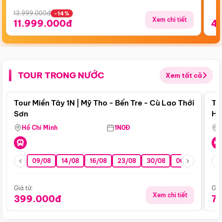
13.999.000đ
-14%
Xem chi tiết
11.999.000đ
4
TOUR TRONG NƯỚC
Xem tất cả
Điểm nổi bật
Tour Miền Tây 1N | Mỹ Tho - Bến Tre - Cù Lao Thới
To
Sơn
Hu
Hồ Chí Minh
1N0Đ
09/08
14/08
16/08
23/08
30/08
06/09
13/0
Giá từ:
Giá
Xem chi tiết
399.000đ
7