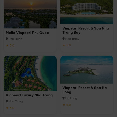
Vinpearl Resort & Spa Nha
Trang Bay
Melia Vinpearl Phu Quoc
Nha Trang
Phú Quốc
★ 5.0
★ 5.0
Vinpearl Resort & Spa Ha
Long
Vinpearl Luxury Nha Trang
Hạ Long
Nha Trang
★ 5.0
★ 5.0