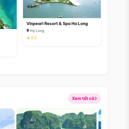
Vinpearl Resort & Spa Ha Long
Hạ Long
★ 5.0
Xem tất cả