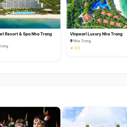
rl Resort & Spa Nha Trang
Vinpearl Luxury Nha Trang
Nha Trang
rang
★ 5.0