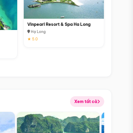
Vinpearl Resort & Spa Ha Long
Hạ Long
★ 5.0
Xem tất cả