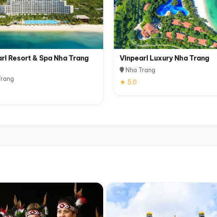
rl Resort & Spa Nha Trang
Vinpearl Luxury Nha Trang
Nha Trang
rang
★ 5.0