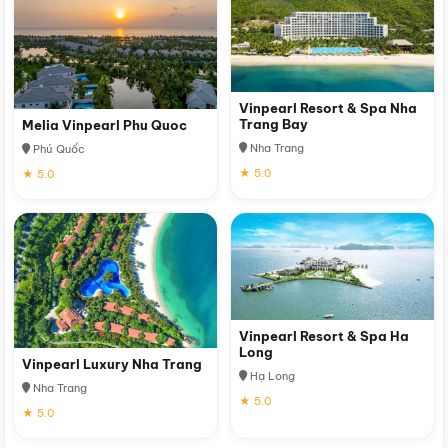
Vinpearl Resort & Spa Nha
Trang Bay
Melia Vinpearl Phu Quoc
Nha Trang
Phú Quốc
★ 5.0
★ 5.0
Vinpearl Resort & Spa Ha
Long
Vinpearl Luxury Nha Trang
Hạ Long
Nha Trang
★ 5.0
★ 5.0