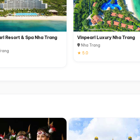
rl Resort & Spa Nha Trang
Vinpearl Luxury Nha Trang
Nha Trang
rang
★ 5.0