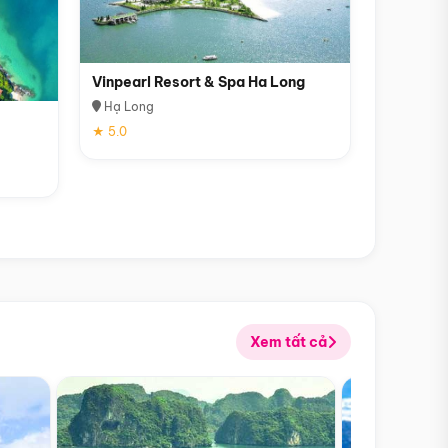
Vinpearl Resort & Spa Ha Long
Hạ Long
★ 5.0
Xem tất cả