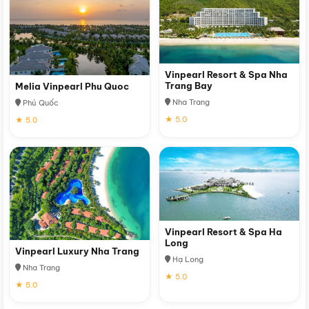
Vinpearl Resort & Spa Nha
Trang Bay
Melia Vinpearl Phu Quoc
Nha Trang
Phú Quốc
★ 5.0
★ 5.0
Vinpearl Resort & Spa Ha
Long
Vinpearl Luxury Nha Trang
Hạ Long
Nha Trang
★ 5.0
★ 5.0