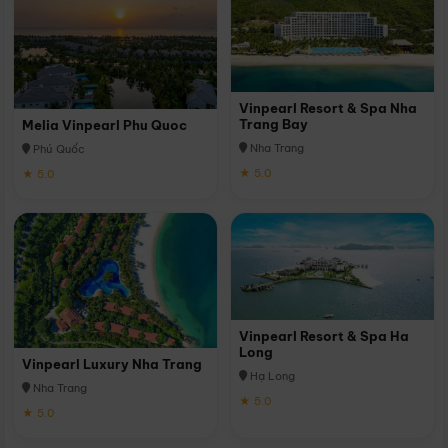
Vinpearl Resort & Spa Nha
Trang Bay
Melia Vinpearl Phu Quoc
Nha Trang
Phú Quốc
★ 5.0
★ 5.0
Vinpearl Resort & Spa Ha
Long
Vinpearl Luxury Nha Trang
Hạ Long
Nha Trang
★ 5.0
★ 5.0