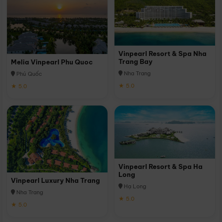
Vinpearl Resort & Spa Nha
Trang Bay
Melia Vinpearl Phu Quoc
Nha Trang
Phú Quốc
★ 5.0
★ 5.0
Vinpearl Resort & Spa Ha
Long
Vinpearl Luxury Nha Trang
Hạ Long
Nha Trang
★ 5.0
★ 5.0