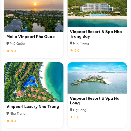
Vinpearl Resort & Spa Nha
Trang Bay
Melia Vinpearl Phu Quoc
Nha Trang
Phú Quốc
★ 5.0
★ 5.0
Vinpearl Resort & Spa Ha
Long
Vinpearl Luxury Nha Trang
Hạ Long
Nha Trang
★ 5.0
★ 5.0