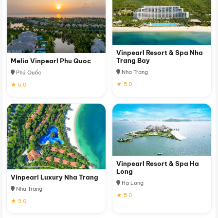
Vinpearl Resort & Spa Nha
Trang Bay
Melia Vinpearl Phu Quoc
Nha Trang
Phú Quốc
★ 5.0
★ 5.0
Vinpearl Resort & Spa Ha
Long
Vinpearl Luxury Nha Trang
Hạ Long
Nha Trang
★ 5.0
★ 5.0