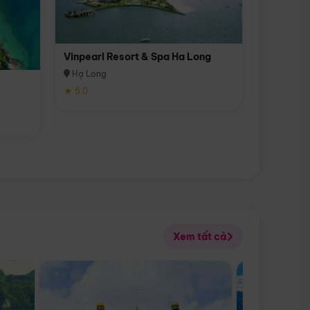
Vinpearl Resort & Spa Ha Long
Hạ Long
★ 5.0
Xem tất cả