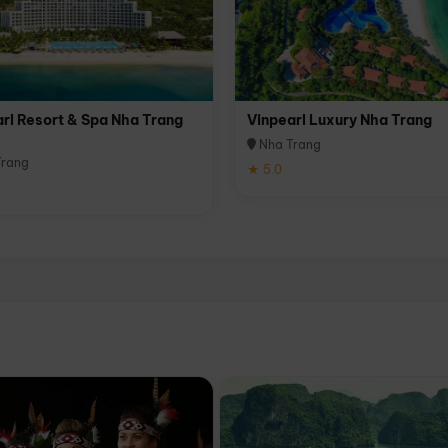
rl Resort & Spa Nha Trang
Vinpearl Luxury Nha Trang
Nha Trang
rang
★ 5.0