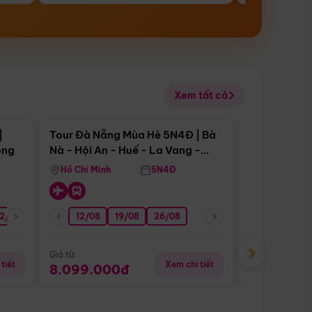
Xem tất cả
 bật
Điểm nổi bật
|
Tour Đà Nẵng Mùa Hè 5N4Đ | Bà
Tour Đà Nẵn
ong
Nà - Hội An - Huế - La Vang -
Nà - Hội An
Động Thiên Đường
Nha
Hồ Chí Minh
5N4Đ
Hồ Chí Minh
2/08
26/08
05/09
12/08
19/08
09/09
26/08
12/09
13/08
›
Giá từ:
Giá từ:
tiết
Xem chi tiết
8.099.000đ
6.899.00