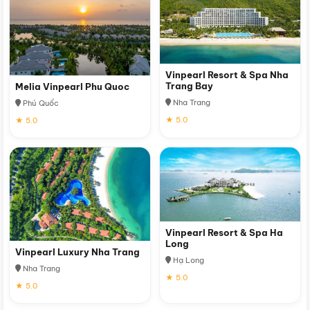
Vinpearl Resort & Spa Nha
Trang Bay
Melia Vinpearl Phu Quoc
Nha Trang
Phú Quốc
★ 5.0
★ 5.0
Vinpearl Resort & Spa Ha
Long
Vinpearl Luxury Nha Trang
Hạ Long
Nha Trang
★ 5.0
★ 5.0