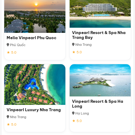
Vinpearl Resort & Spa Nha
Trang Bay
Melia Vinpearl Phu Quoc
Nha Trang
Phú Quốc
★ 5.0
★ 5.0
Vinpearl Resort & Spa Ha
Long
Vinpearl Luxury Nha Trang
Hạ Long
Nha Trang
★ 5.0
★ 5.0