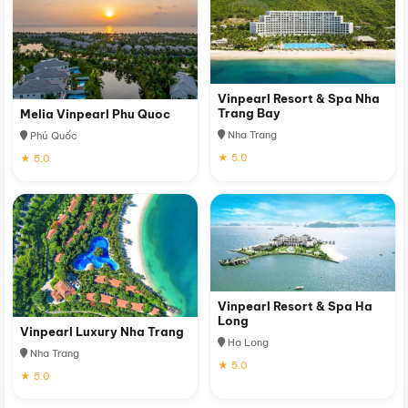
Vinpearl Resort & Spa Nha
Trang Bay
Melia Vinpearl Phu Quoc
Nha Trang
Phú Quốc
★ 5.0
★ 5.0
Vinpearl Resort & Spa Ha
Long
Vinpearl Luxury Nha Trang
Hạ Long
Nha Trang
★ 5.0
★ 5.0