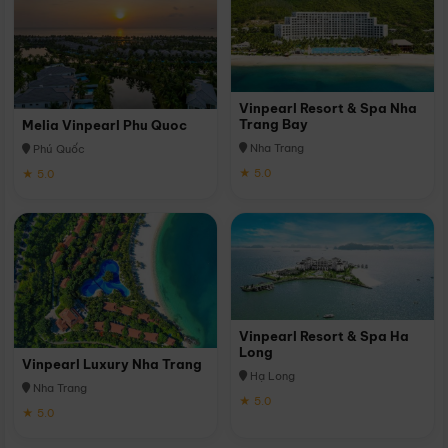
Vinpearl Resort & Spa Nha
Trang Bay
Melia Vinpearl Phu Quoc
Nha Trang
Phú Quốc
★ 5.0
★ 5.0
Vinpearl Resort & Spa Ha
Long
Vinpearl Luxury Nha Trang
Hạ Long
Nha Trang
★ 5.0
★ 5.0