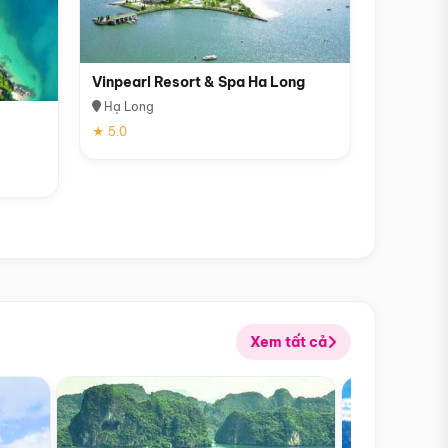
Vinpearl Resort & Spa Ha Long
Hạ Long
★ 5.0
Xem tất cả