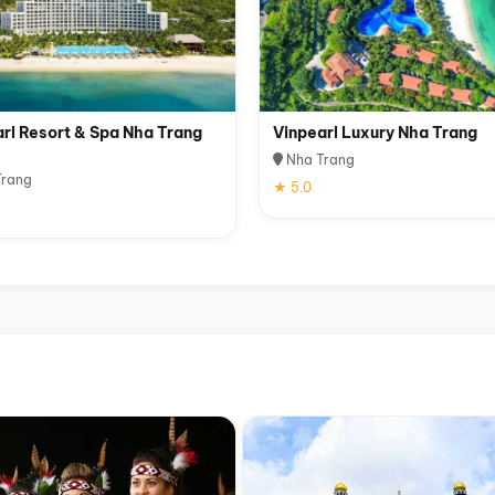
rl Resort & Spa Nha Trang
Vinpearl Luxury Nha Trang
Nha Trang
rang
★ 5.0